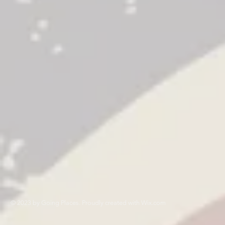
© 2023 by Going Places. Proudly created with
Wix.com