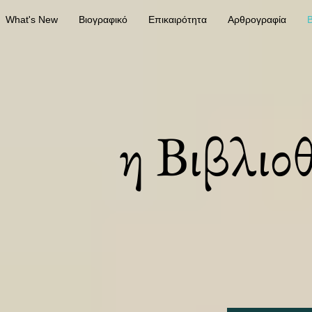
What's New
Βιογραφικό
Επικαιρότητα
Αρθρογραφία
Β
η Βιβλιο