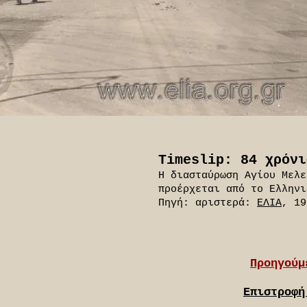
Timeslip: 84 χρόνι
Η διασταύρωση Αγίου Μελε
προέρχεται από το Ελληνι
Πηγή: αριστερά:
ΕΛΙΑ
, 19
Προηγούμ
Επιστροφή