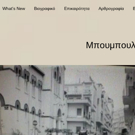
What's New
Βιογραφικό
Επικαιρότητα
Αρθρογραφία
Β
Μπουμπουλί