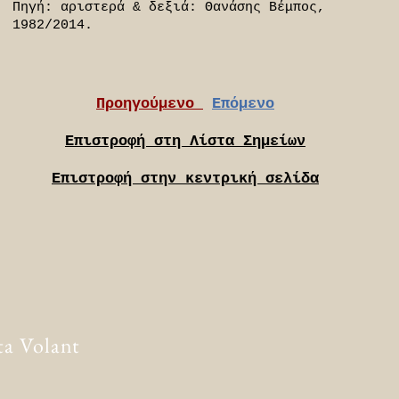
Πηγή: αριστερά & δεξιά: Θανάσης Βέμπος,
1982/2014.
Προηγούμενο
Επόμενο
Επιστροφή στη Λίστα Σημείων
Επιστροφή στην κεντρική σελίδα
ta Volant