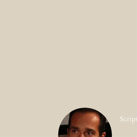
Scrip