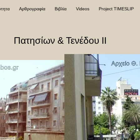
ότητα
Αρθρογραφία
Βιβλία
Videos
Project TIMESLIP
Πατησίων & Τενέδου ΙΙ