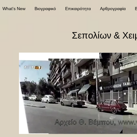
What's New
Βιογραφικό
Επικαιρότητα
Αρθρογραφία
Β
Σεπολίων & Χειμ