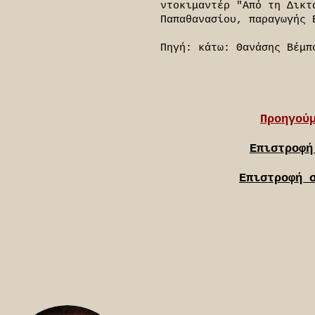
ντοκιμαντέρ "Από τη Δικτ
Παπαθανασίου, παραγωγής 
Πηγή: κάτω: Θανάσης Βέμπ
Προηγού
Επιστροφή
Επιστροφή 